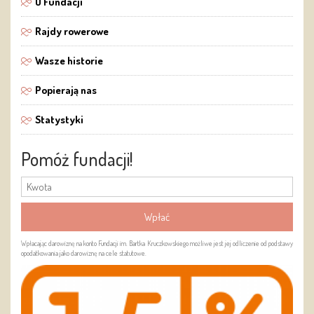
O Fundacji
Rajdy rowerowe
Wasze historie
Popierają nas
Statystyki
Pomóż fundacji!
Wpłacając darowiznę na konto Fundacji im. Bartka Kruczkowskiego możliwe jest jej odliczenie od podstawy
opodatkowania jako darowiznę na cele statutowe.