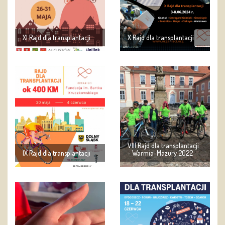
XI Rajd dla transplantacji
X Rajd dla transplantacji
VIII Rajd dla transplantacji
IX Rajd dla transplantacji
- Warmia-Mazury 2022