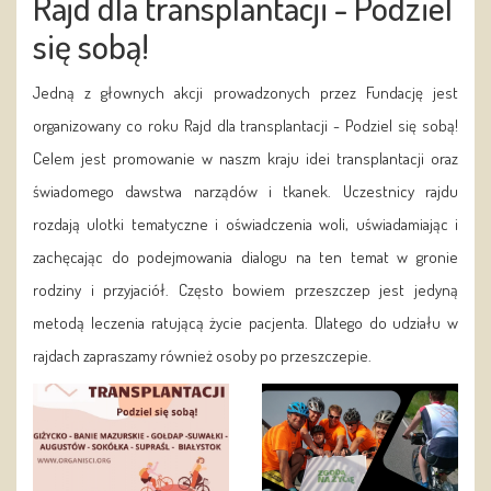
Rajd dla transplantacji - Podziel
się sobą!
Jedną z głownych akcji prowadzonych przez Fundację jest
organizowany co roku Rajd dla transplantacji - Podziel się sobą!
Celem jest promowanie w naszm kraju idei transplantacji oraz
świadomego dawstwa narządów i tkanek. Uczestnicy rajdu
rozdają ulotki tematyczne i oświadczenia woli, uświadamiając i
zachęcając do podejmowania dialogu na ten temat w gronie
rodziny i przyjaciół. Często bowiem przeszczep jest jedyną
metodą leczenia ratującą życie pacjenta. Dlatego do udziału w
rajdach zapraszamy również osoby po przeszczepie.