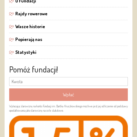
O Fundacji
Rajdy rowerowe
Wasze historie
Popierają nas
Statystyki
Pomóż fundacji!
Wpłacając darowiznę na konto Fundacji im. Bartka Kruczkowskiego możliwe jest jej odliczenie od podstawy
opodatkowania jako darowiznę na cele statutowe.