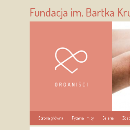
Fundacja im. Bartka K
Strona główna
Pytania i mity
Galeria
Zost