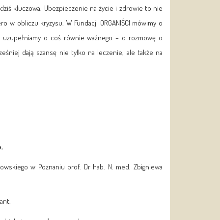
t dziś kluczowa. Ubezpieczenie na życie i zdrowie to nie
iero w obliczu kryzysu. W Fundacji ORGANIŚCI mówimy o
az uzupełniamy o coś równie ważnego – o rozmowę o
niej dają szansę nie tylko na leczenie, ale także na
,
wskiego w Poznaniu prof. Dr hab. N. med. Zbigniewa
ant.